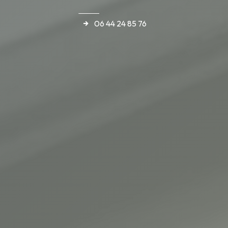
06 44 24 85 76