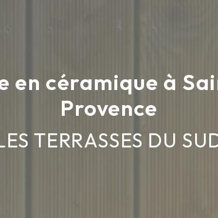
le en céramique à S
Provence
LES TERRASSES DU SU