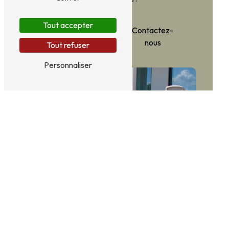
Tout accepter
En savoir
Contactez-
plus
nous
Tout refuser
Personnaliser