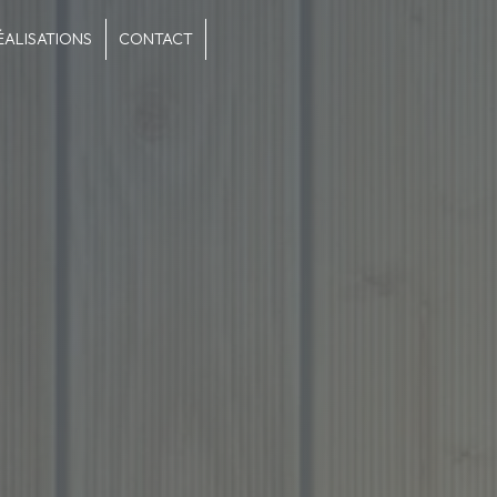
ÉALISATIONS
CONTACT