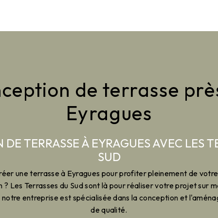
ception de terrasse prè
Eyragues
 DE TERRASSE À EYRAGUES AVEC LES T
SUD
réer une terrasse à Eyragues pour profiter pleinement de votre
 ? Les Terrasses du Sud sont là pour réaliser votre projet sur m
otre entreprise est spécialisée dans la conception et l'amén
de qualité.