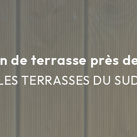
n de terrasse près d
LES TERRASSES DU SU