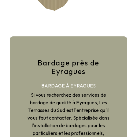
Bardage près de
Eyragues
BARDAGE À EYRAGUES
Si vous recherchez des services de
bardage de qualité à Eyragues, Les
Terrasses du Sud est l'entreprise qu'il
vous faut contacter. Spécialisée dans
l'installation de bardages pour les
particuliers et les professionnels,