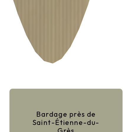
Bardage près de
Saint-Étienne-du-
Grès