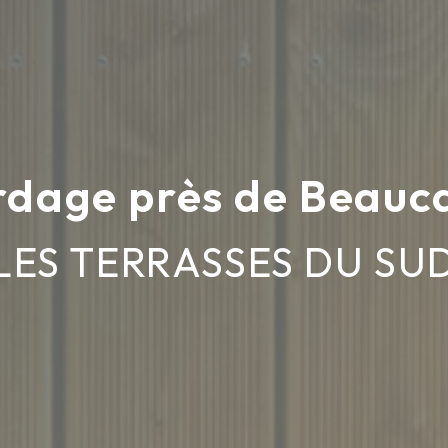
dage près de Beauc
LES TERRASSES DU SU