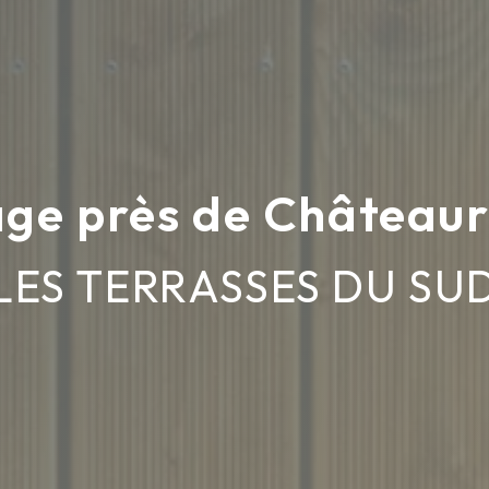
ge près de Château
LES TERRASSES DU SU