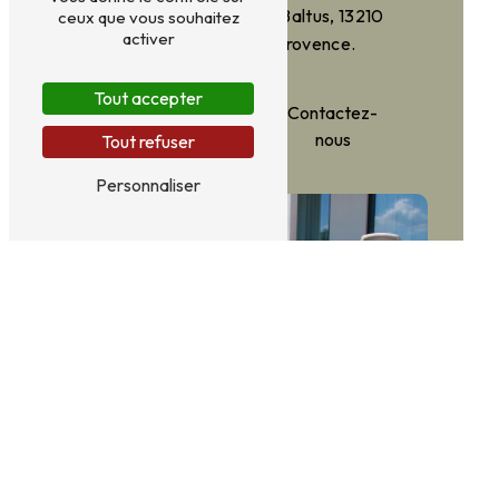
suivante : 7 Av. Jean Baltus, 13210
ceux que vous souhaitez
activer
Saint-Rémy-de-Provence.
Tout accepter
En savoir
Contactez-
plus
nous
Tout refuser
Personnaliser