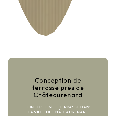
Conception de
terrasse près de
Châteaurenard
CONCEPTION DE TERRASSE DANS
LA VILLE DE CHÂTEAURENARD