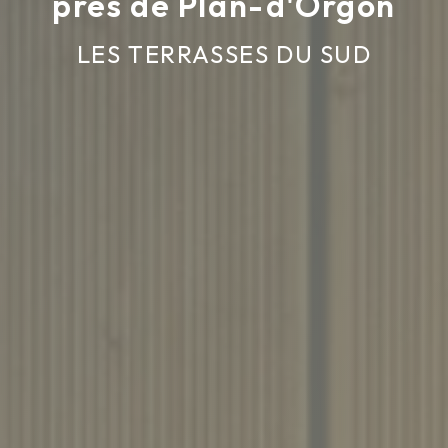
près de Plan-d'Orgon
LES TERRASSES DU SUD