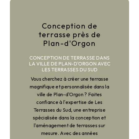
Conception de
terrasse près de
Plan-d'Orgon
CONCEPTION DE TERRASSE DANS
LA VILLE DE PLAN-D'ORGON AVEC
LES TERRASSES DU SUD
Vous cherchez à créer une terrasse
magnifique et personnalisée dans la
ville de Plan-d'Orgon ? Faites
confiance à l'expertise de Les
Terrasses du Sud, une entreprise
spécialisée dans la conception et
l'aménagement de terrasses sur
mesure. Avec des années