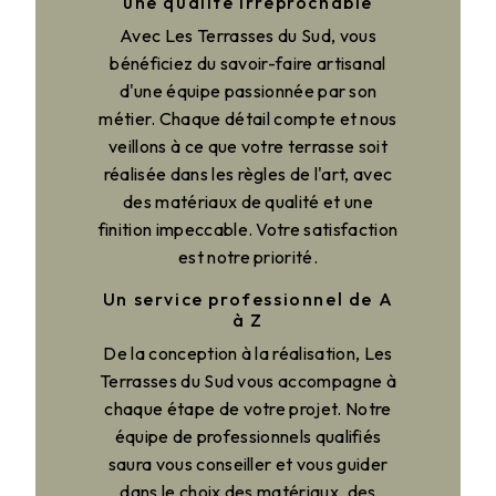
une qualité irréprochable
Avec Les Terrasses du Sud, vous
bénéficiez du savoir-faire artisanal
d'une équipe passionnée par son
métier. Chaque détail compte et nous
veillons à ce que votre terrasse soit
réalisée dans les règles de l'art, avec
des matériaux de qualité et une
finition impeccable. Votre satisfaction
est notre priorité.
Un service professionnel de A
à Z
De la conception à la réalisation, Les
Terrasses du Sud vous accompagne à
chaque étape de votre projet. Notre
équipe de professionnels qualifiés
saura vous conseiller et vous guider
dans le choix des matériaux, des