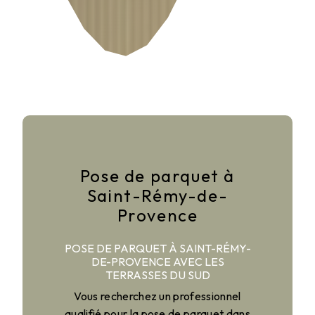
Pose de parquet à
Saint-Rémy-de-
Provence
POSE DE PARQUET À SAINT-RÉMY-
DE-PROVENCE AVEC LES
TERRASSES DU SUD
Vous recherchez un professionnel
qualifié pour la pose de parquet dans