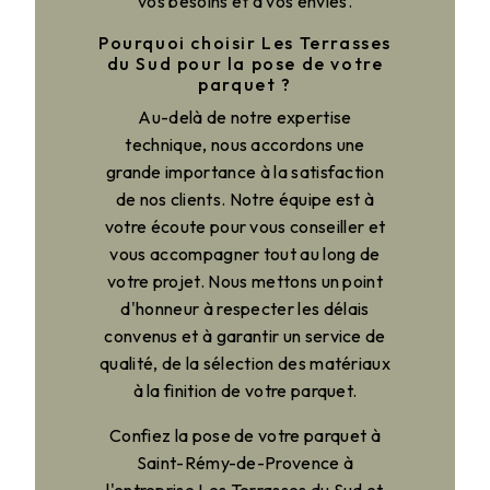
vos besoins et à vos envies.
Pourquoi choisir Les Terrasses
du Sud pour la pose de votre
parquet ?
Au-delà de notre expertise
technique, nous accordons une
grande importance à la satisfaction
de nos clients. Notre équipe est à
votre écoute pour vous conseiller et
vous accompagner tout au long de
votre projet. Nous mettons un point
d'honneur à respecter les délais
convenus et à garantir un service de
qualité, de la sélection des matériaux
à la finition de votre parquet.
Confiez la pose de votre parquet à
Saint-Rémy-de-Provence à