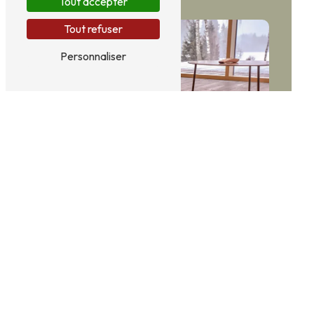
Tout accepter
Tout refuser
Personnaliser