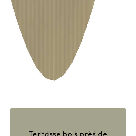
Terrasse bois près de